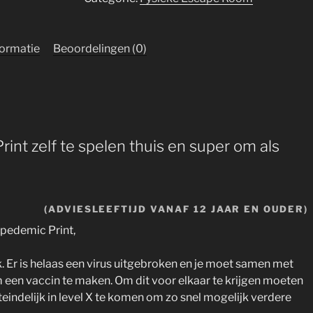
formatie
Beoordelingen (0)
nt zelf te spelen thuis en super om als
(ADVIESLEEFTIJD VANAF 12 JAAR EN OUDER)
pedemic Print,
ak. Er is helaas een virus uitgebroken en je moet samen met
en vaccin te maken. Om dit voor elkaar te krijgen moeten
iteindelijk in level X te komen om zo snel mogelijk verdere