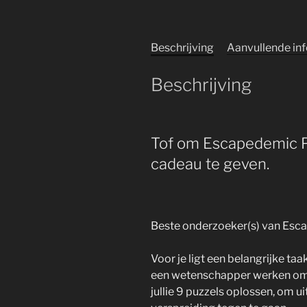
Beschrijving
Aanvullende in
Beschrijving
Tof om Escapedemic Pri
cadeau te geven.
Beste onderzoeker(s) van Esca
Voor je ligt een belangrijke ta
een wetenschapper werken om e
jullie 9 puzzels oplossen, om u