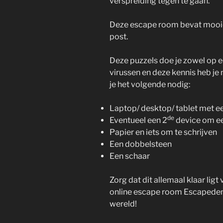
verspreiding tegen te gaan.
Deze escape room bevat mooie
post.
Deze puzzels doe je zowel op ee
virussen en deze kennis heb je 
je het volgende nodig:
Laptop/ desktop/ tablet met e
de
Eventueel een 2
device om e
Papier en iets om te schrijven
Een dobbelsteen
Een schaar
Zorg dat dit allemaal klaar ligt
online escape room Escapedemic
wereld!