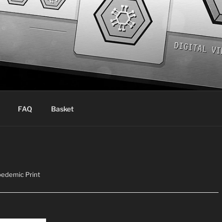
ms
FAQ
Basket
pedemic Print