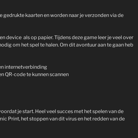
 gedrukte kaarten en worden naar je verzonden via de
n device als op papier. Tijdens deze game leer je veel over
nodig om het spel te halen. Om dit avontuur aan te gaan heb
en internetverbinding
en QR-code te kunnen scannen
 voordat je start. Heel veel succes met het spelen van de
 Print, het stoppen van dit virus en het redden van de