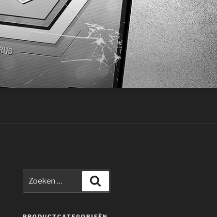
Zoeken
Zoeken
naar:
PRODUCTCATEGORIEËN